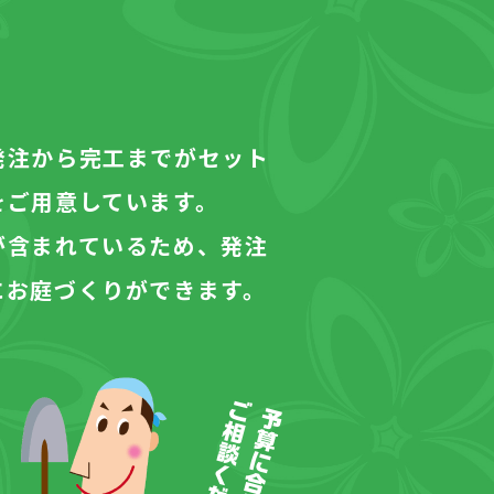
発注から完工までがセット
をご用意しています。
が含まれているため、発注
にお庭づくりができます。