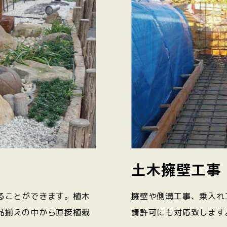
土木擁壁工事
ることができます。植木
擁壁や側溝工事、乗入れ
品揃えの中から直接植栽
請許可にも対応致します