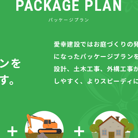
PACKAGE PLAN
パッケージプラン
愛幸建設ではお庭づくりの
になったパッケージプラン
ンを
設計、土木工事、外構工事
す。
しやすく、よりスピーディ