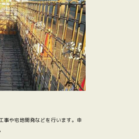
工事や宅地開発などを行います。申
。